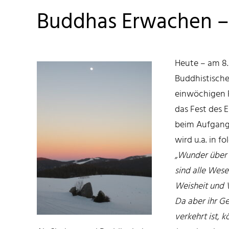
Buddhas Erwachen –
Heute – am 8.
Buddhistische
einwöchigen 
das Fest des
beim Aufgang 
wird u.a. in f
„Wunder über 
sind alle Wese
Weisheit und 
Da aber ihr G
verkehrt ist, 