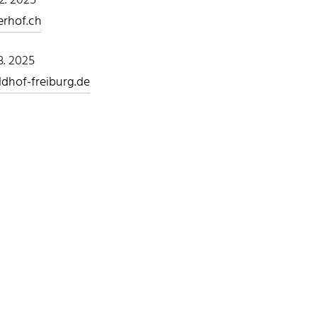
2. 2025
erhof.ch
3. 2025
hof-freiburg.de