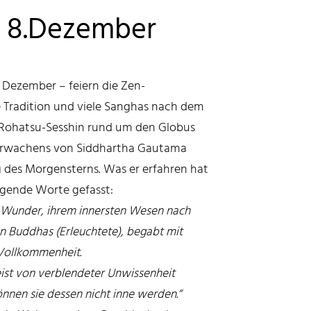
 8.Dezember
 Dezember – feiern die Zen-
 Tradition und viele Sanghas nach dem
Rohatsu-Sesshin rund um den Globus
 Erwachens von Siddhartha Gautama
des Morgensterns. Was er erfahren hat
olgende Worte gefasst:
Wunder, ihrem innersten Wesen nach
n Buddhas (Erleuchtete), begabt mit
Vollkommenheit.
eist von verblendeter Unwissenheit
können sie dessen nicht inne werden.“