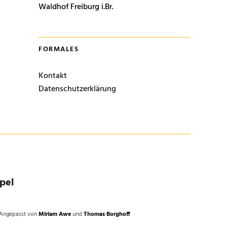
Waldhof Freiburg i.Br.
FORMALES
Kontakt
Datenschutzerklärung
pel
Angepasst von
Miriam Awe
und
Thomas Borghoff