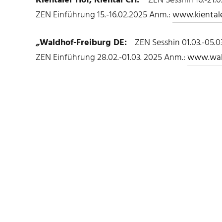
Kientaler Hof, Kiental CH:
ZEN Sesshin 16.-21.0
ZEN Einführung 15.-16.02.2025 Anm.:
www.kiental
„
Waldhof-Freiburg DE:
ZEN Sesshin 01.03.-05.0
ZEN Einführung 28.02.-01.03. 2025 Anm.:
www.wald