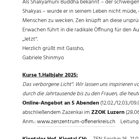
Als Shakyamuni Buddha bekannt – der schweigen
Shakyas – wurde er in seinem Leben nicht müde,
Menschen zu wecken. Zen knüpft an diese ursprü
Erwachen führt in die radikale Öffnung für den Au
„Jetzt“.
Herzlich grüßt mit Gassho,
Gabriele Shinmyo
Kurse 1.Halbjahr 2025:
Das verborgene Licht“: Wir lassen uns inspirieren 
durch die Jahrtausende bis zu den Frauen, die he
Online-Angebot an 5 Abenden
(12.02./12.03./09
abschließendem Zazenkai im
ZZOK Luzern
(28.06
Anm.:
www.zenzentrum-offenerkreis.ch
Leitung: