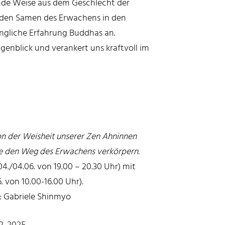
de Weise aus dem Geschlecht der
 den Samen des Erwachens in den
ngliche Erfahrung Buddhas an.
genblick und verankert uns kraftvoll im
von der Weisheit unserer Zen Ahninnen
ute den Weg des Erwachens verkörpern.
.04./04.06. von 19.00 – 20.30 Uhr) mit
. von 10.00-16.00 Uhr).
 Gabriele Shinmyo