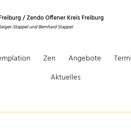
 Freiburg / Zendo Offener Kreis Freiburg
 Geiger-Stappel und Bernhard Stappel
emplation
Zen
Angebote
Term
Aktuelles