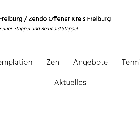
 Freiburg / Zendo Offener Kreis Freiburg
 Geiger-Stappel und Bernhard Stappel
emplation
Zen
Angebote
Term
Aktuelles