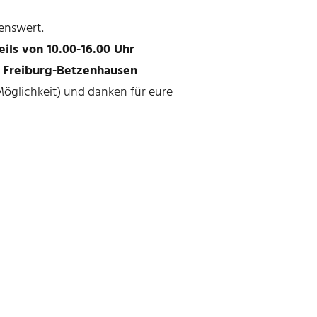
enswert.
weils von 10.00-16.00 Uhr
10 Freiburg-Betzenhausen
öglichkeit) und danken für eure