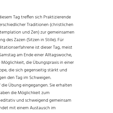
iesem Tag treffen sich Praktizierende
rschiedlicher Traditionen (christlichen
templation und Zen) zur gemeinsamen
g des Zazen (Sitzen in Stille). Für
tationserfahrene ist dieser Tag, meist
 Samstag am Ende einer Alltagswoche,
 Möglichkeit, die Übungspraxis in einer
pe, die sich gegenseitig stärkt und
ingen den Tag im Schweigen.
die Übung eingegangen. Sie erhalten
haben die Möglichkeit zum
 meditativ und schweigend gemeinsam
endet mit einem Austausch im