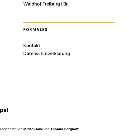
Waldhof Freiburg i.Br.
FORMALES
Kontakt
Datenschutzerklärung
pel
Angepasst von
Miriam Awe
und
Thomas Borghoff