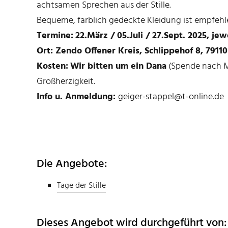
achtsamen Sprechen aus der Stille.
Bequeme, farblich gedeckte Kleidung ist empfehl
Termine:
22.März / 05.Juli / 27.Sept. 2025, je
Ort: Zendo Offener Kreis, Schlippehof 8, 791
Kosten:
Wir bitten um ein Dana
(Spende nach M
Großherzigkeit.
Info u.
Anmeldung:
geiger-stappel@t-online.de
Die Angebote:
Tage der Stille
Dieses Angebot wird durchgeführt von: