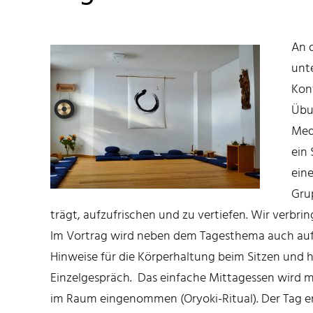
An d
unte
Kon
Übun
Medi
ein
eine
Grup
trägt, aufzufrischen und zu vertiefen. Wir verbr
Im Vortrag wird neben dem Tagesthema auch auf 
Hinweise für die Körperhaltung beim Sitzen und 
Einzelgespräch. Das einfache Mittagessen wird
im Raum eingenommen (Oryoki-Ritual). Der Tag 